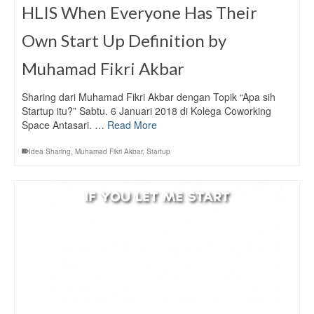
HLIS When Everyone Has Their
Own Start Up Definition by
Muhamad Fikri Akbar
Sharing dari Muhamad Fikri Akbar dengan Topik “Apa sih
Startup itu?” Sabtu. 6 Januari 2018 di Kolega Coworking
Space Antasari. …
Read More
Idea Sharing
,
Muhamad Fikri Akbar
,
Startup