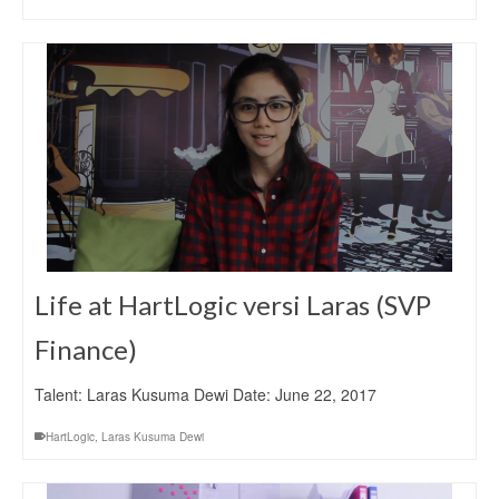
Life at HartLogic versi Laras (SVP
Finance)
Talent: Laras Kusuma Dewi Date: June 22, 2017
HartLogic
,
Laras Kusuma Dewi