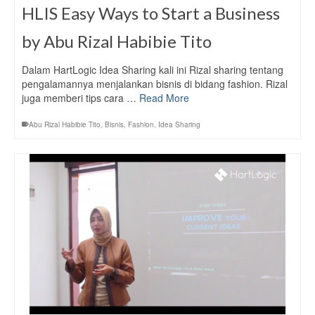
HLIS Easy Ways to Start a Business
by Abu Rizal Habibie Tito
Dalam HartLogic Idea Sharing kali ini Rizal sharing tentang
pengalamannya menjalankan bisnis di bidang fashion. Rizal
juga memberi tips cara …
Read More
Abu Rizal Habibie Tito
,
Bisnis
,
Fashion
,
Idea Sharing