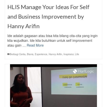
HLIS Manage Your Ideas For Self
and Business Improvement by
Hanny Arifin
Ide adalah gagasan atau bisa kita bilang cita-cita yang ingin
kita wujudkan. Ide kita butuhkan untuk self improvement
atau gain …
Read More
Berbagi Cerita
,
Bisnis
,
Experience
,
Hanny Arifin
,
Inspirator
,
Life