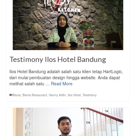
Testimony Ilos Hotel Bandung
Ilos Hotel Bandung adalah salah satu klien tetap HartLogic,
dari mulai pembuatan design hingga website. Anda dapat
melihat salah satu …
Read More
Bisnis
,
Bisnis Restaurant
,
Hanny Arifin
,
Ilos Hotel
,
Testimony