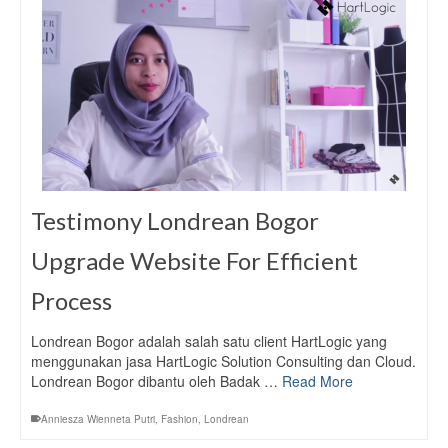
Testimony Londrean Bogor
Upgrade Website For Efficient
Process
Londrean Bogor adalah salah satu client HartLogic yang
menggunakan jasa HartLogic Solution Consulting dan Cloud.
Londrean Bogor dibantu oleh Badak …
Read More
Anniesza Wienneta Putri
,
Fashion
,
Londrean