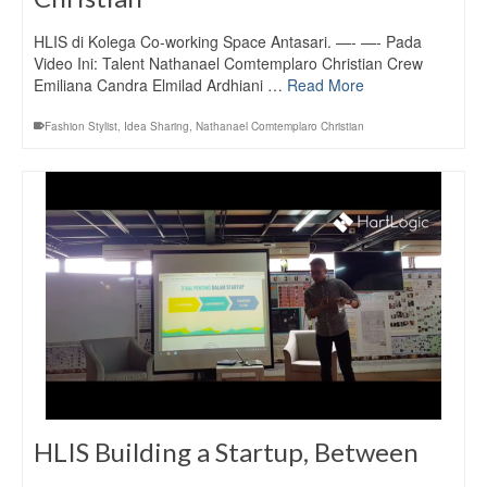
HLIS di Kolega Co-working Space Antasari. —- —- Pada
Video Ini: Talent Nathanael Comtemplaro Christian Crew
Emiliana Candra Elmilad Ardhiani …
Read More
Fashion Stylist
,
Idea Sharing
,
Nathanael Comtemplaro Christian
HLIS Building a Startup, Between