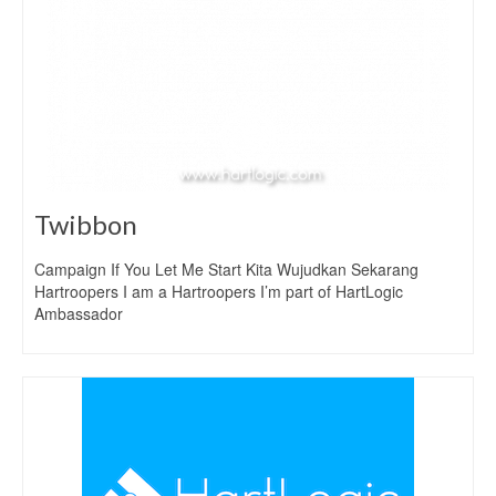
Twibbon
Campaign If You Let Me Start Kita Wujudkan Sekarang
Hartroopers I am a Hartroopers I’m part of HartLogic
Ambassador