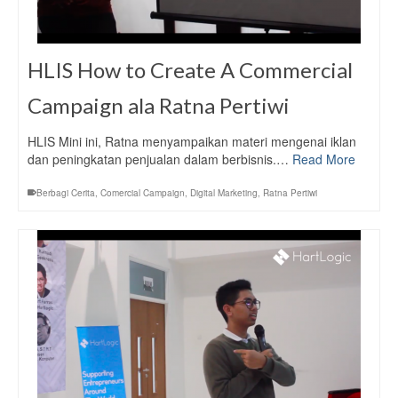
HLIS How to Create A Commercial
Campaign ala Ratna Pertiwi
HLIS Mini ini, Ratna menyampaikan materi mengenai iklan
dan peningkatan penjualan dalam berbisnis.…
Read More
Berbagi Cerita
,
Comercial Campaign
,
Digital Marketing
,
Ratna Pertiwi