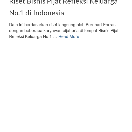
Riset Bisnis Pijat Refleksi Keluarga
No.1 di Indonesia
Data ini berdasarkan riset langsung oleh Bernhart Farras
dengan beberapa karyawan pijat pria di tempat Bisnis Pijat
Refleksi Keluarga No.1 …
Read More