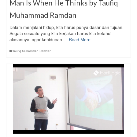
Man Is When He Thinks by Taufiq
Muhammad Ramdan
Dalam menjalani hidup, kita harus punya dasar dan tujuan.
Segala sesuatu yang kita kerjakan harus kita ketahui
alasannya, agar kehidupan …
Read More
Taufiq Muhammad Ramdan