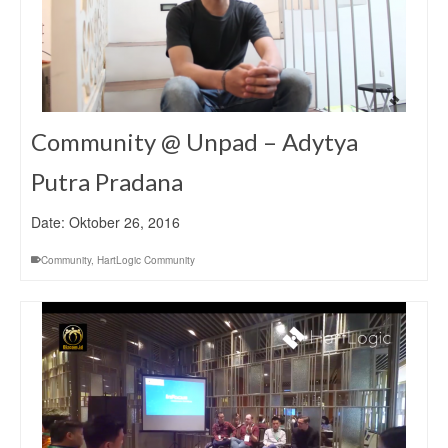
Community @ Unpad – Adytya
Putra Pradana
Date: Oktober 26, 2016
Community
,
HartLogic Community