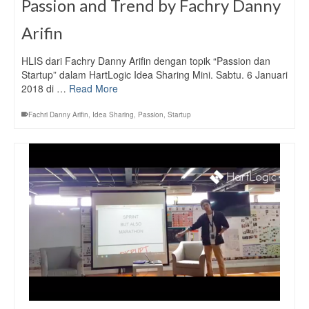
Passion and Trend by Fachry Danny
Arifin
HLIS dari Fachry Danny Arifin dengan topik “Passion dan
Startup” dalam HartLogic Idea Sharing Mini. Sabtu. 6 Januari
2018 di …
Read More
Fachri Danny Arifin
,
Idea Sharing
,
Passion
,
Startup