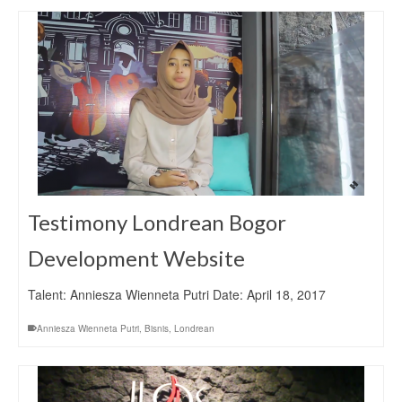
Testimony Londrean Bogor
Development Website
Talent: Anniesza Wienneta Putri Date: April 18, 2017
Anniesza Wienneta Putri
,
Bisnis
,
Londrean