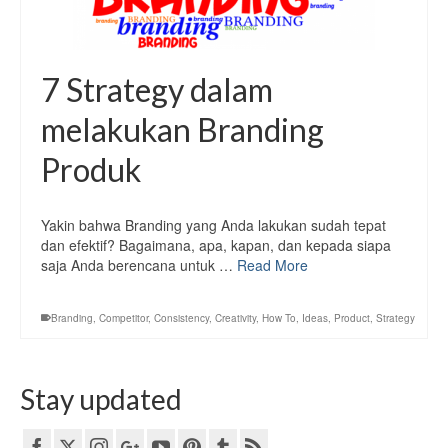
7 Strategy dalam
melakukan Branding
Produk
Yakin bahwa Branding yang Anda lakukan sudah tepat
dan efektif? Bagaimana, apa, kapan, dan kepada siapa
saja Anda berencana untuk …
Read More
Branding
,
Competitor
,
Consistency
,
Creativity
,
How To
,
Ideas
,
Product
,
Strategy
Stay updated