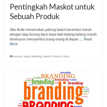
Pentingkah Maskot untuk
Sebuah Produk
Jika Anda menemukan patung badut berambut merah
dengan baju kuning dann kaos kaki belang-belang merah
tersenyum menyambut orang-orang di depan …
Read
More
Business
,
Ideas
,
Marketing
,
Mascot
,
Product
,
Vision