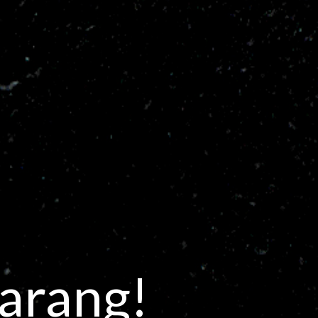
arang!