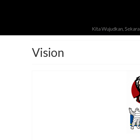
Kita Wujudkan, Sekara
Vision