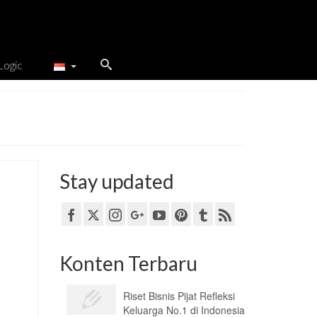
Logic
Stay updated
Konten Terbaru
Riset Bisnis Pijat Refleksi
Keluarga No.1 di Indonesia