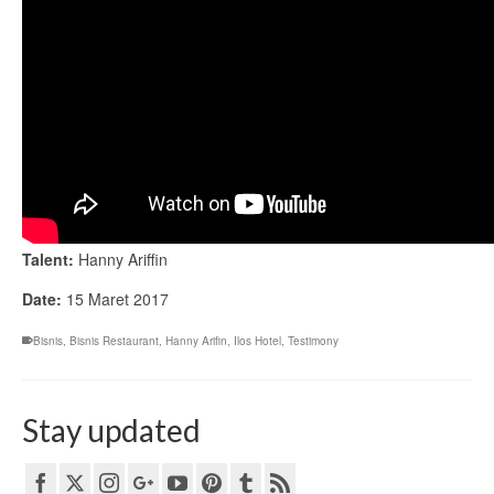
Talent:
Hanny Ariffin
Date:
15 Maret 2017
Bisnis
,
Bisnis Restaurant
,
Hanny Arifin
,
Ilos Hotel
,
Testimony
Stay updated