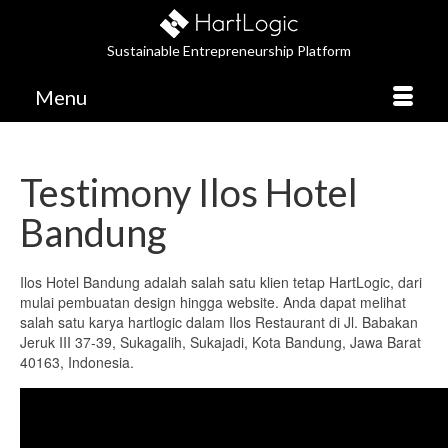
Sustainable Entrepreneurship Platform
Menu
Testimony Ilos Hotel
Bandung
Ilos Hotel Bandung adalah salah satu klien tetap HartLogic, dari
mulai pembuatan design hingga website. Anda dapat melihat
salah satu karya hartlogic dalam Ilos Restaurant di Jl. Babakan
Jeruk III 37-39, Sukagalih, Sukajadi, Kota Bandung, Jawa Barat
40163, Indonesia.