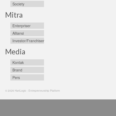
Society
Mitra
Enterpriser
Alliansi
Investor/Franchiser
Media
Kontak
Brand
Pers
© 2026 HartLogic - Entrepreneurship Platform