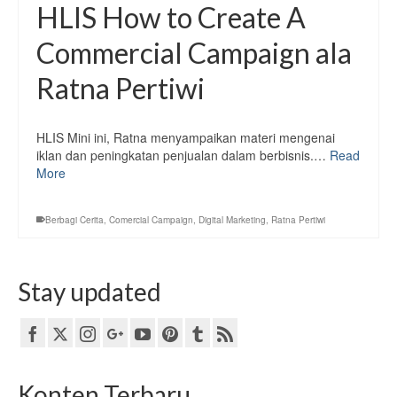
HLIS How to Create A
Commercial Campaign ala
Ratna Pertiwi
HLIS Mini ini, Ratna menyampaikan materi mengenai
iklan dan peningkatan penjualan dalam berbisnis.…
Read
More
Berbagi Cerita
,
Comercial Campaign
,
Digital Marketing
,
Ratna Pertiwi
Stay updated
Konten Terbaru