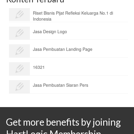
Riset Bisnis Pijat Refleksi Keluarga No.1 di
Indonesia
Jasa Design Logo
Jasa Pembuatan Landing Page
16321
Jasa Pembuatan Siaran Pers
Get more benefits by joining
HartLogic Membership