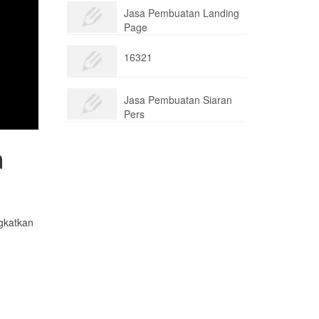
Jasa Pembuatan Landing
Page
16321
Jasa Pembuatan Siaran
Pers
a
gkatkan