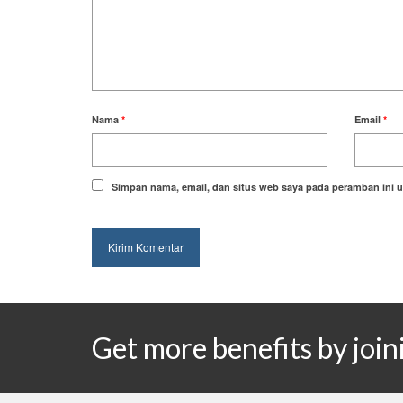
Nama
*
Email
*
Simpan nama, email, dan situs web saya pada peramban ini u
Get more benefits by jo