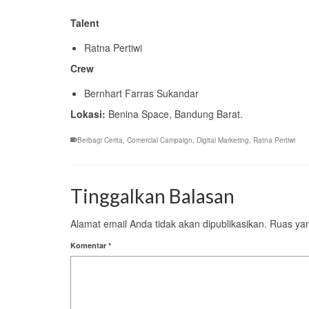
Talent
Ratna Pertiwi
Crew
Bernhart Farras Sukandar
Lokasi:
Benina Space, Bandung Barat.
Berbagi Cerita
,
Comercial Campaign
,
Digital Marketing
,
Ratna Pertiwi
Tinggalkan Balasan
Alamat email Anda tidak akan dipublikasikan.
Ruas yan
Komentar
*