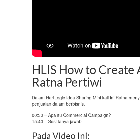
HLIS How to Create 
Ratna Pertiwi
Dalam HartLogic Idea Sharing Mini kali ini Ratna me
penjualan dalam berbisnis.
00:30 – Apa itu Commercial Campaign?
15:40 – Sesi tanya jawab
Pada Video Ini: