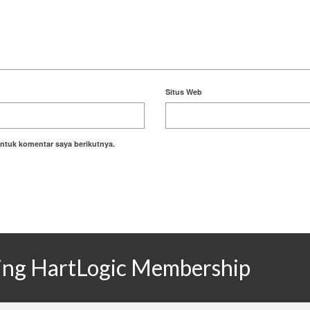
Situs Web
ntuk komentar saya berikutnya.
ining HartLogic Membership