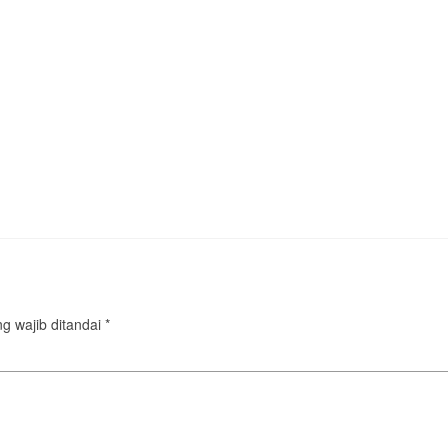
g wajib ditandai
*