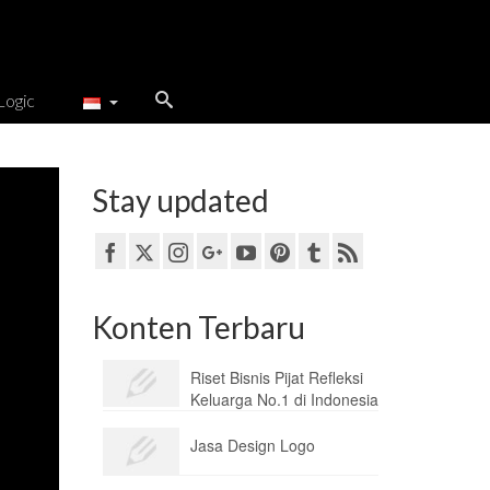
Logic
Stay updated
Konten Terbaru
Riset Bisnis Pijat Refleksi
Keluarga No.1 di Indonesia
Jasa Design Logo